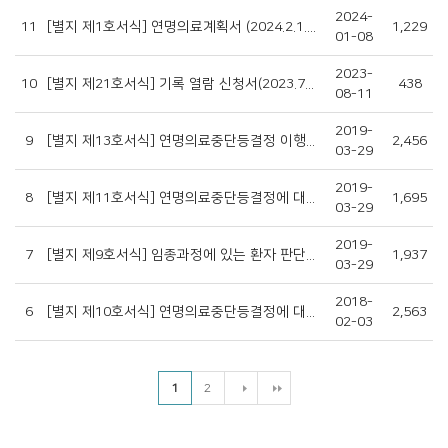
2024-
11
[별지 제1호서식] 연명의료계획서 (2024.2.1.시행)
1,229
01-08
2023-
10
[별지 제21호서식] 기록 열람 신청서(2023.7.31. 시행)
438
08-11
2019-
9
[별지 제13호서식] 연명의료중단등결정 이행서 (2019.3.28시행)
2,456
03-29
2019-
8
[별지 제11호서식] 연명의료중단등결정에 대한 환자의사확인서 (환자가족진술) (2019.3.28 시행)
1,695
03-29
2019-
7
[별지 제9호서식] 임종과정에 있는 환자 판단서 (2019.3.28 시행)
1,937
03-29
2018-
6
[별지 제10호서식] 연명의료중단등결정에 대한 환자의사 확인서(사전연명의료의향서)
2,563
02-03
1
2