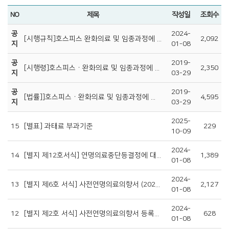
NO
제목
작성일
조회수
공
2024-
[시행규칙]호스피스 완화의료 및 임종과정에 있는 환자의 연명의료결정에 관한 법률 시행규칙
2,092
지
01-08
공
2019-
[시행령]호스피스ㆍ완화의료 및 임종과정에 있는 환자의 연명의료결정에 관한 법률 시행령
2,350
지
03-29
공
2019-
[법률]]호스피스ㆍ완화의료 및 임종과정에 있는 환자의 연명의료결정에 관한 법률
4,595
지
03-29
2025-
15
[별표] 과태료 부과기준
229
10-09
2024-
14
[별지 제12호서식] 연명의료중단등결정에 대한 친권자 및 환자가족 의사 확인서 (2024.2.1.시행)
1,389
01-08
2024-
13
[별지 제6호 서식] 사전연명의료의향서 (2024.2.1. 시행)
2,127
01-08
2024-
12
[별지 제2호 서식] 사전연명의료의향서 등록기관(지정,변경)신청서 (2024.2.1.시행)
628
01-08