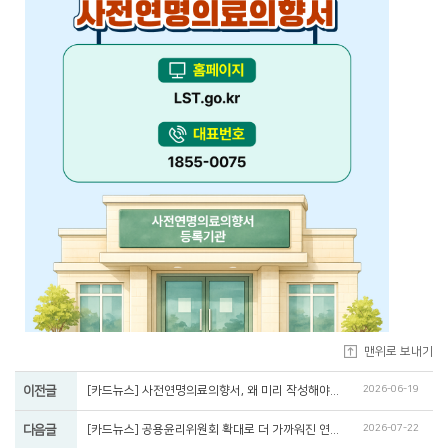
맨위로 보내기
2026-06-19
이전글
[카드뉴스] 사전연명의료의향서, 왜 미리 작성해야 할까요?
2026-07-22
다음글
[카드뉴스] 공용윤리위원회 확대로 더 가까워진 연명의료결정제도