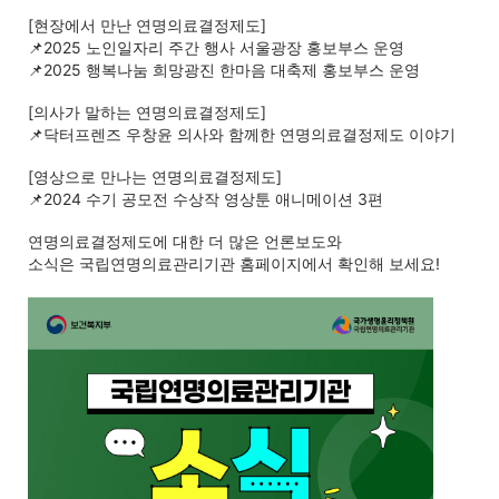
[현장에서 만난 연명의료결정제도]
📌2025 노인일자리 주간 행사 서울광장 홍보부스 운영
📌2025 행복나눔 희망광진 한마음 대축제 홍보부스 운영
[의사가 말하는 연명의료결정제도]
📌닥터프렌즈 우창윤 의사와 함께한 연명의료결정제도 이야기
[영상으로 만나는 연명의료결정제도]
📌2024 수기 공모전 수상작 영상툰 애니메이션 3편
연명의료결정제도에 대한 더 많은 언론보도와
소식은
국립연명의료관리기관 홈페이지에서 확인해 보세요!