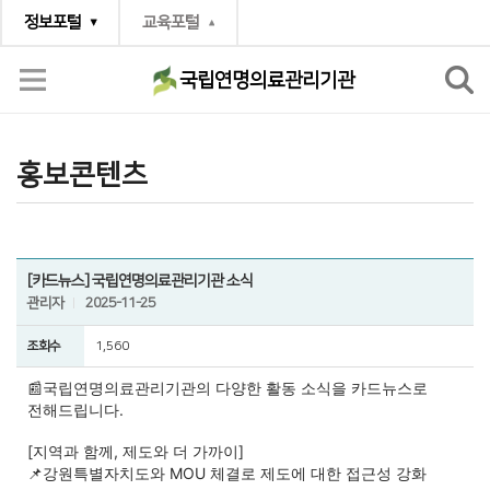
정보포털
교육포털
국립연명의료관리기관
소통공간
홍보콘텐츠
홍보콘텐츠
[카드뉴스] 국립연명의료관리기관 소식
관리자
2025-11-25
조회수
1,560
📰국립연명의료관리기관의
다양한 활동 소식을 카드뉴스로
전해드립니다.
[지역과 함께, 제도와 더 가까이]
📌강원특별자치도와 MOU 체결로 제도에 대한 접근성 강화